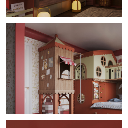
презентацию с нашими работами,
палитру материалов и условия
сотрудничества
+7
ПОЛУЧИТЬ ПРЕЗЕНТАЦИЮ