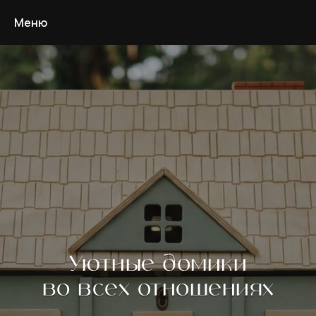
Меню
Уютные домики
во всех отношениях