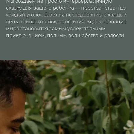
Мы создаем не просто интерьер, а личную
сказку для вашего ребенка — пространство, где
каждый уголок зовет на исследование, а каждый
день приносит новые открытия. Здесь познание
мира становится самым увлекательным
приключением, полным волшебства и радости